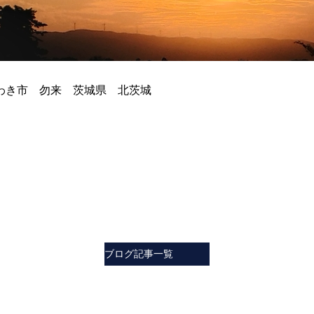
わき市 勿来 茨城県 北茨城
ブログ記事一覧