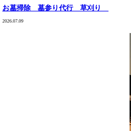
お墓掃除 墓参り代行 草刈り
2026.07.09